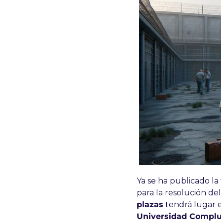
Ya se ha publicado la
para la resolución d
plazas
 tendrá lugar e
Universidad Complute