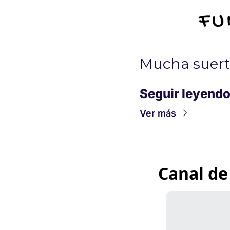
Mucha suert
Seguir leyend
Ver más
Canal de