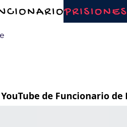
e
o
 YouTube de Funcionario de 