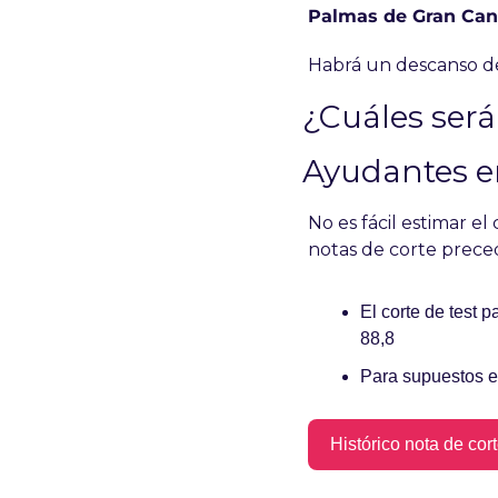
Palmas de Gran Canar
Habrá un descanso de
¿Cuáles será
Ayudantes en
No es fácil estimar e
notas de corte prece
El corte de test 
88,8
Para supuestos e
Histórico nota de cor