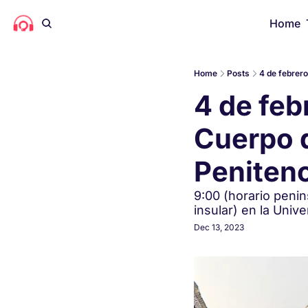
Home
Home
Posts
4 de febrero
4 de feb
Cuerpo d
Penitenc
9:00 (horario penin
insular) en la Unive
Dec 13, 2023