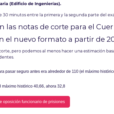
ia (Edificio de Ingenierías).
 30 minutos entre la primera y la segunda parte del e
n las notas de corte para el Cuer
 el nuevo formato a partir de 2
l corte, pero podemos al menos hacer una estimación basad
dentes.
para pasar seguro antes era alrededor de 110 (el máximo históric
l máximo histórico 40,66, ahora 32,8
te oposición funcionario de prisiones