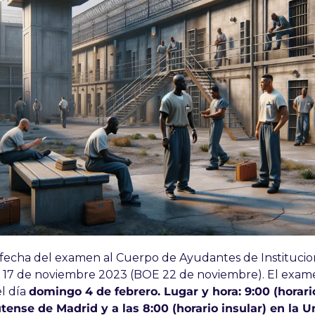
 fecha del examen al Cuerpo de Ayudantes de Institucion
el 17 de noviembre 2023 (BOE 22 de noviembre). El exame
l día 
domingo 4 de febrero. Lugar y hora: 9:00 (horario
nse de Madrid y a las 8:00 (horario insular) en la Un