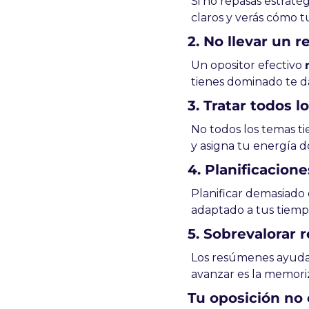
Si no repasas estraté
claros y verás cómo t
2. No llevar un 
Un opositor efectivo 
tienes dominado te da
3. Tratar todos l
No todos los temas tie
y asigna tu energía
4. Planificacione
Planificar demasiado 
adaptado a tus tiempo
5. Sobrevalorar
Los resúmenes ayudan
avanzar es la memoriz
Tu oposición no 