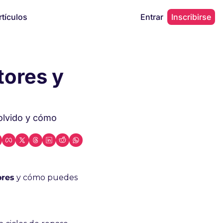
rtículos
Entrar
Inscribirse
ores y 
lvido y cómo 
ores
 y cómo puedes 