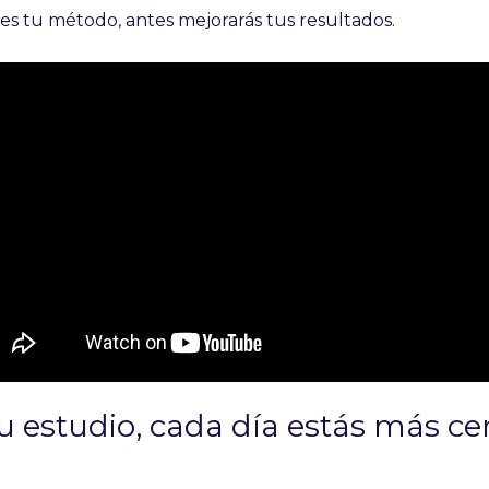
es tu método, antes mejorarás tus resultados.
 estudio, cada día estás más cer