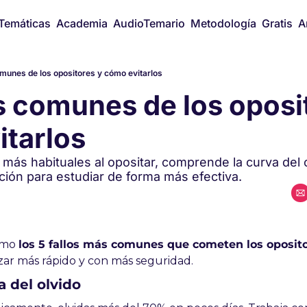
Temáticas
Academia
AudioTemario
Metodología
Gratis
A
munes de los opositores y cómo evitarlos
s comunes de los oposit
itarlos
 más habituales al opositar, comprende la curva del o
ción para estudiar de forma más efectiva.
umo 
los 5 fallos más comunes que cometen los oposit
zar más rápido y con más seguridad.
va del olvido