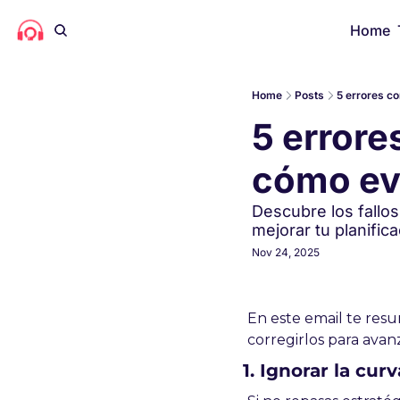
Home
Home
Posts
5 errores co
5 errore
cómo ev
Descubre los fallos
mejorar tu planifica
Nov 24, 2025
En este email te res
corregirlos para avan
1. Ignorar la cur