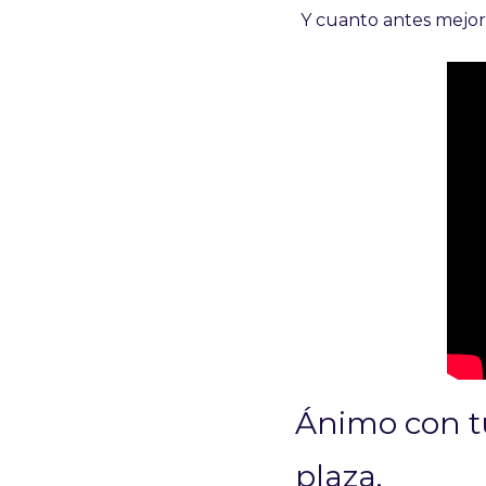
Y cuanto antes mejor
Ánimo con tu
plaza.