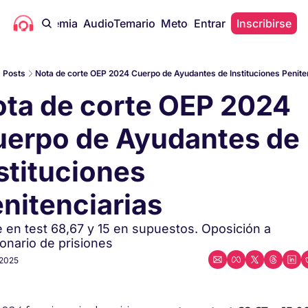
icas
Academia
AudioTemario
Metodología
Entrar
Gratis
Inscribirse
Artícul
Posts
Nota de corte OEP 2024 Cuerpo de Ayudantes de Instituciones Penite
ta de corte OEP 2024 
erpo de Ayudantes de 
stituciones 
nitenciarias 
 en test 68,67 y 15 en supuestos. Oposición a 
onario de prisiones
 2025