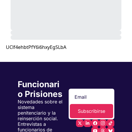
UClf4ehbtPfY6i6hxyEgSLbA
Funcionari
o Prisiones
Novedades sobre el 
sistema 
Subscribirse
penitenciario y la 
reinserción social. 
Entrevistas a 
funcionarios de 