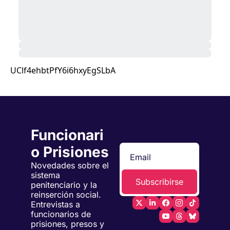
UClf4ehbtPfY6i6hxyEgSLbA
Funcionari
o Prisiones
Novedades sobre el 
sistema 
Subscribirse
penitenciario y la 
reinserción social. 
Entrevistas a 
funcionarios de 
prisiones, presos y 