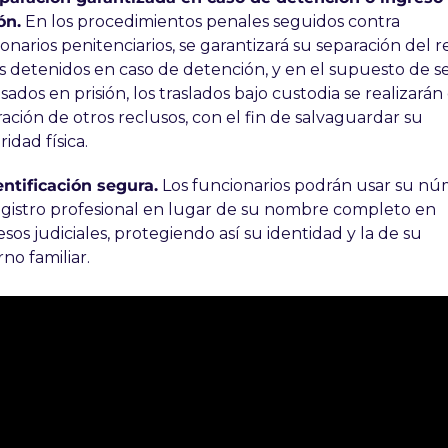
ón.
 En los procedimientos penales seguidos contra 
onarios penitenciarios, se garantizará su separación del re
s detenidos en caso de detención, y en el supuesto de se
sados en prisión, los traslados bajo custodia se realizarán 
ación de otros reclusos, con el fin de salvaguardar su 
ridad física. 
entificación segura.
 Los funcionarios podrán usar su nú
gistro profesional en lugar de su nombre completo en 
sos judiciales, protegiendo así su identidad y la de su 
no familiar.