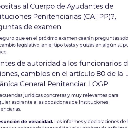
ositas al Cuerpo de Ayudantes de 
ituciones Penitenciarias (CAIIPP)?, 
guntas de examen
 seguro que en el próximo examen caerán preguntas sob
cambio legislativo, en el tipo tests y quizás en algún sup
ico. 
ntes de autoridad a los funcionarios d
iones, cambios en el artículo 80 de la L
ánica General Penitenciar LOGP
cuencias jurídicas concretas y muy relevantes para 
uier aspirante a las oposiciones de Instituciones 
enciarias.
resunción de veracidad.
 Los informes y declaraciones de l