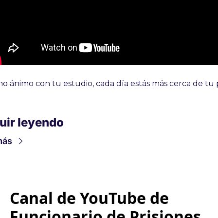
uir leyendo
más
Canal de YouTube de 
Funcionario de Prisiones